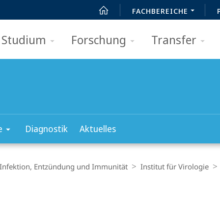
FACHBEREICHE
Studium
Forschung
Transfer
e
Diagnostik
Aktuelles
 Infektion, Entzündung und Immunität
Institut für Virologie
t