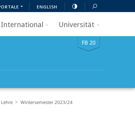
PORTALE
ENGLISH
International
Universität
FB 20
Lehre
Wintersemester 2023/24