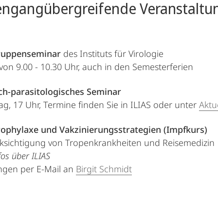
engangübergreifende Veranstaltu
ruppenseminar
des Instituts für Virologie
on 9.00 - 10.30 Uhr, auch in den Semesterferien
sch-parasitologisches Seminar
g, 17 Uhr, Termine finden Sie in ILIAS oder unter
Aktu
phylaxe und Vakzinierungsstrategien (Impfkurs)
ksichtigung von Tropenkrankheiten und Reisemedizin
fos über ILIAS
gen per E-Mail an
Birgit Schmidt