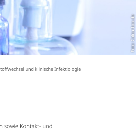
Foto: Colourbox.de
Stoffwechsel und klinische Infektiologie
n sowie Kontakt- und