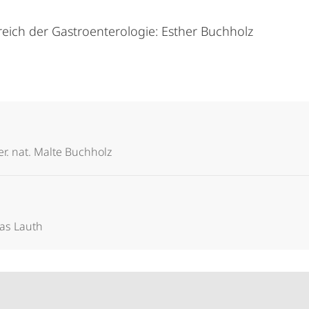
reich der Gastroenterologie: Esther Buchholz
rer. nat. Malte Buchholz
ias Lauth