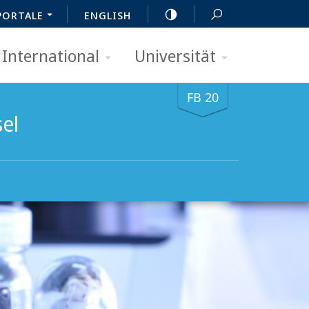
PORTALE
ENGLISH
International
Universität
FB 20
sel