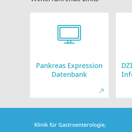
Pankreas Expression
DZI
Datenbank
In
Kontakt
Kontaktinformationen
und
Klinik für Gastroenterologie,
Klinik