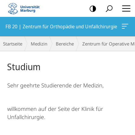
Mobile-
Navigation
FB 20 | Zentrum für Orthopädie und Unfallchirurgie
Hauptinhalt
Breadcrumb-
Startseite
Medizin
Bereiche
Zentrum für Operative M
Navigation
Studium
Sehr geehrte Studierende der Medizin,
willkommen auf der Seite der Klinik für
Unfallchirurgie.