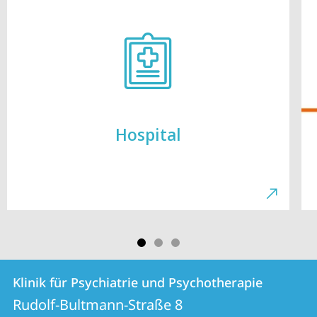
Hospital
Kontakt
Kontaktinformationen
Klinik für Psychiatrie und Psychotherapie
Klinik
und
Rudolf-Bultmann-Straße 8