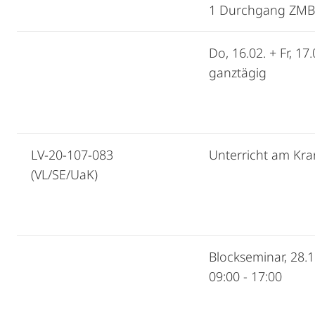
1 Durchgang ZMB 
Do, 16.02. + Fr, 17
ganztägig
LV-20-107-083
Unterricht am Kra
(VL/SE/UaK)
Blockseminar, 28.11
09:00 - 17:00