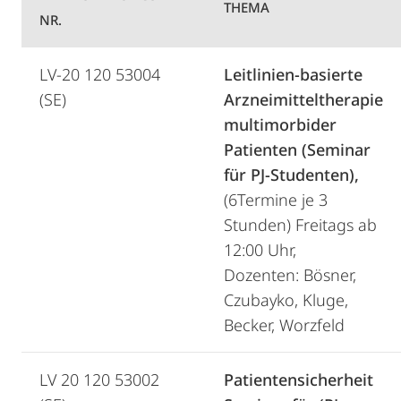
THEMA
NR.
LV-20 120 53004
Leitlinien-basierte
(SE)
Arzneimitteltherapie
multimorbider
Patienten (Seminar
für PJ-Studenten),
(6Termine je 3
Stunden) Freitags ab
12:00 Uhr,
Dozenten: Bösner,
Czubayko, Kluge,
Becker, Worzfeld
LV 20 120 53002
Patientensicherheit