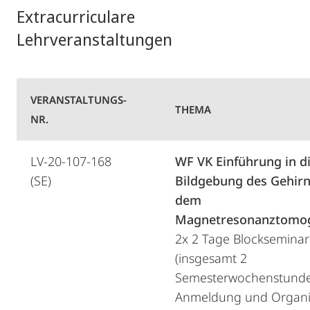
Extracurriculare
Lehrveranstaltungen
VERANSTALTUNGS-
THEMA
NR.
LV-20-107-168
WF VK Einführung in d
(SE)
Bildgebung des Gehirn
dem
Magnetresonanztomo
2x 2 Tage Blockseminar
(insgesamt 2
Semesterwochenstunde
Anmeldung und Organi