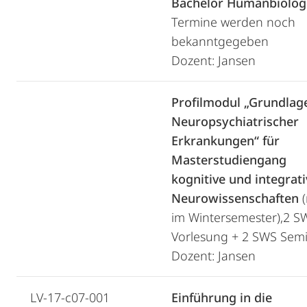
Bachelor Humanbiolog
Termine werden noch
bekanntgegeben
Dozent: Jansen
Profilmodul „Grundlag
Neuropsychiatrischer
Erkrankungen“ für
Masterstudiengang
kognitive und integrati
Neurowissenschaften
im Wintersemester),2 S
Vorlesung + 2 SWS Sem
Dozent: Jansen
LV-17-c07-001
Einführung in die