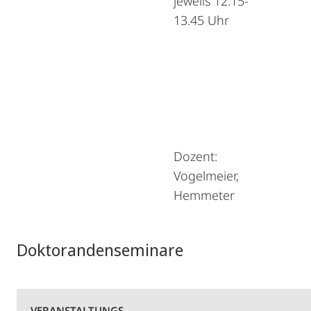
jeweils 12.15-
13.45 Uhr
Dozent:
Vogelmeier,
Hemmeter
Doktorandenseminare
VERANSTALTUNGS-