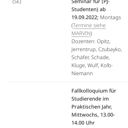
(SE)
Seminar für (PJ-
Studenten) ab
19.09.2022;
Montags
(
Termine siehe
MARVIN
)
Dozenten: Opitz,
Jerrentrup, Czubayko,
Schäfer, Schade,
Kluge, Wulf, Kolb-
Niemann
Fallkolloquium für
Studierende im
Praktischen Jahr,
Mittwochs, 13.00-
14.00 Uhr