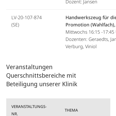
Dozent: Jansen
LV-20-107-874
Handwerkszeug für di
(SE)
Promotion (Wahlfach),
Mittwochs 16:15 -17:45
Dozenten: Geraedts, Ja
Verburg, Viniol
Veranstaltungen
Querschnittsbereiche mit
Beteiligung unserer Klinik
VERANSTALTUNGS-
THEMA
NR.