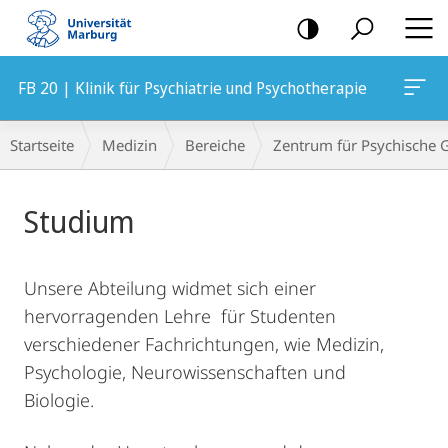
Mobile-
Navigation
FB 20 | Klinik für Psychiatrie und Psychotherapie
Breadcrumb-
Startseite
Medizin
Bereiche
Zentrum für Psychische 
Navigation
Hauptinhalt
Studium
Unsere Abteilung widmet sich einer
hervorragenden Lehre für Studenten
verschiedener Fachrichtungen, wie Medizin,
Psychologie, Neurowissenschaften und
Biologie.