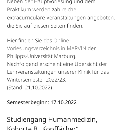
Neben der Hauptvorlesung und dem
Praktikum werden zahlreiche
extracurriculäre Veranstaltungen angeboten,
die Sie auf diesen Seiten finden.
Hier finden Sie das
Online-
Vorlesungsverzeichnis in MARVIN
der
Philipps-Universität Marburg.
Nachfolgend erscheint eine Übersicht der
Lehrveranstaltungen unserer Klinik für das
Wintersemester 2022/23:
(Stand: 21.10.2022)
Semesterbeginn: 17.10.2022
Studiengang Humanmedizin,
Kohorte B „Kopffächer“