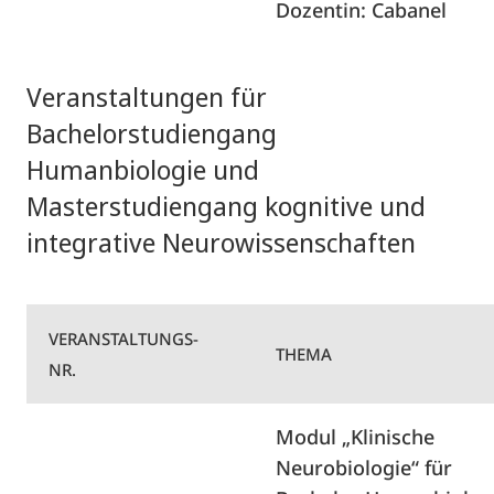
Dozentin: Cabanel
Veranstaltungen für
Bachelorstudiengang
Humanbiologie und
Masterstudiengang kognitive und
integrative Neurowissenschaften
VERANSTALTUNGS-
THEMA
NR.
Modul „Klinische
Neurobiologie“ für