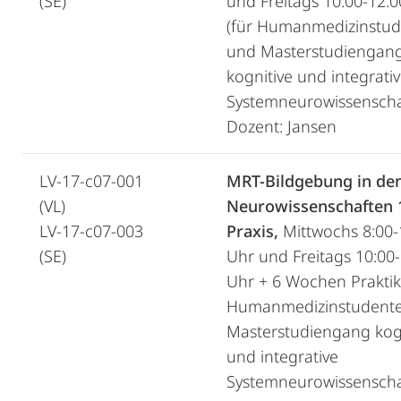
(SE)
und Freitags 10:00-12:
(für Humanmedizinstu
und Masterstudiengan
kognitive und integrati
Systemneurowissenscha
Dozent: Jansen
LV-17-c07-001
MRT-Bildgebung in de
(VL)
Neurowissenschaften 
LV-17-c07-003
Praxis,
Mittwochs 8:00-
(SE)
Uhr und Freitags 10:00
Uhr + 6 Wochen Praktik
Humanmedizinstudent
Masterstudiengang kog
und integrative
Systemneurowissenscha