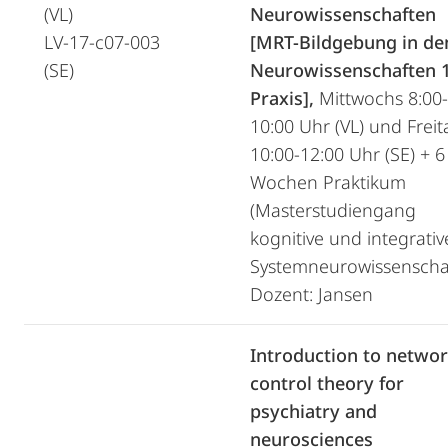
(VL)
Neurowissenschaften
LV-17-c07-003
[MRT-Bildgebung in de
(SE)
Neurowissenschaften 1
Praxis],
Mittwochs 8:00-
10:00 Uhr (VL) und Freit
10:00-12:00 Uhr (SE) + 6
Wochen Praktikum
(Masterstudiengang
kognitive und integrativ
Systemneurowissenscha
Dozent: Jansen
Introduction to netwo
control theory for
psychiatry and
neurosciences