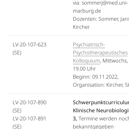
via: sommerj@med.uni-
marburg.de
Dozenten: Sommer, Jan
Kircher
LV-20-107-623
Psychiatrisch-
(SE)
Psychotherapeutisches
Kolloquium
, Mittwochs,
19.00 Uhr
Beginn: 09.11.2022,
Organisation: Kircher, 
LV-20-107-890
Schwerpunktcurricul
(SE)
Klinische Neurobiologi
LV-20-107-891
3,
Termine werden noc
(SE)
bekanntgegeben