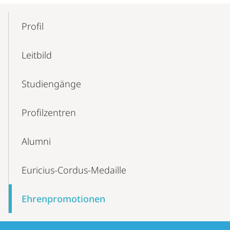
Mobile-
Content-
Profil
Navigation
Leitbild
Studiengänge
Profilzentren
Alumni
Euricius-Cordus-Medaille
Ehren­promotionen
Kontaktinformationen