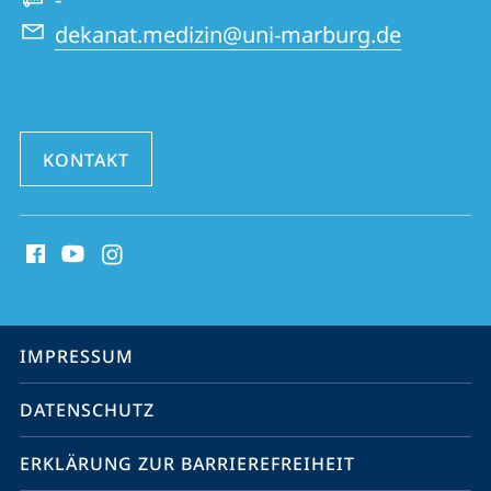
dekanat.medizin@uni-marburg.de
KONTAKT
Social
Media
Kontakte
Service-
IMPRESSUM
Navigation
DATENSCHUTZ
ERKLÄRUNG ZUR BARRIEREFREIHEIT