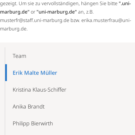
gezeigt. Um sie zu vervollständigen, hängen Sie bitte
".uni-
marburg.de"
or
"uni-marburg.de"
an, z.B.
musterfr@staff.uni-marburg.de bzw. erika.musterfrau@uni-
marburg.de.
Mobile-
Content-
Team
Navigation
Erik Malte Müller
Kristina Klaus-Schiffer
Anika Brandt
Philipp Bierwirth