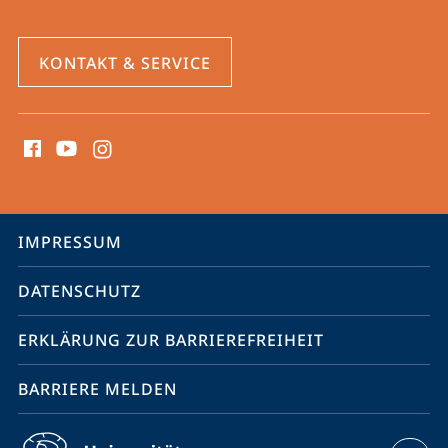
KONTAKT & SERVICE
Social
Media
Kontakte
Service-
IMPRESSUM
Navigation
DATENSCHUTZ
ERKLÄRUNG ZUR BARRIEREFREIHEIT
BARRIERE MELDEN