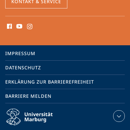
KONTAKT & SERVICE
Social
Media
Kontakte
Service-
IMPRESSUM
Navigation
DATENSCHUTZ
ERKLÄRUNG ZUR BARRIEREFREIHEIT
BARRIERE MELDEN