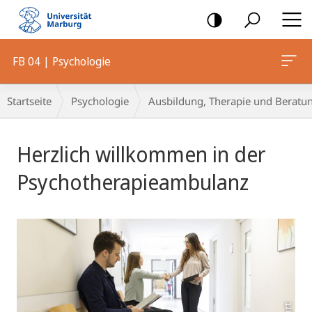
Mobile-
Navigation
FB 04 | Psychologie
Breadcrumb-
Startseite
Psychologie
Ausbildung, Therapie und Beratu
Navigation
Hauptinhalt
Herzlich willkommen in der
Psychotherapieambulanz