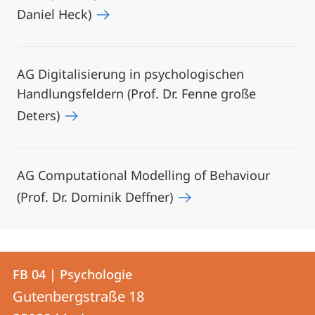
Daniel Heck)
AG Digitalisierung in psychologischen
Handlungsfeldern (Prof. Dr. Fenne große
Deters)
AG Computational Modelling of Behaviour
(Prof. Dr. Dominik Deffner)
Kontakt
Kontaktinformationen
FB 04 | Psychologie
FB
und
Gutenbergstraße 18
04