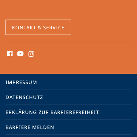
KONTAKT & SERVICE
Social
Media
Kontakte
Service-
IMPRESSUM
Navigation
DATENSCHUTZ
ERKLÄRUNG ZUR BARRIEREFREIHEIT
BARRIERE MELDEN