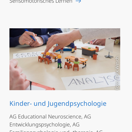
Sensomotorisches Lernen
Foto: Felix Wesch
Kinder- und Jugendpsychologie
AG Educational Neuroscience, AG
Entwicklungspsychologie, AG