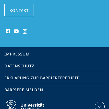
KONTAKT
Social
Media
Kontakte
Service-
IMPRESSUM
Navigation
DATENSCHUTZ
ERKLÄRUNG ZUR BARRIEREFREIHEIT
BARRIERE MELDEN