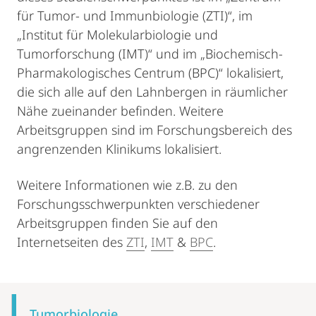
für Tumor- und Immunbiologie (ZTI)“, im
„Institut für Molekularbiologie und
Tumorforschung (IMT)“ und im „Biochemisch-
Pharmakologisches Centrum (BPC)“ lokalisiert,
die sich alle auf den Lahnbergen in räumlicher
Nähe zueinander befinden. Weitere
Arbeitsgruppen sind im Forschungsbereich des
angrenzenden Klinikums lokalisiert.
Weitere Informationen wie z.B. zu den
Forschungsschwerpunkten verschiedener
Arbeitsgruppen finden Sie auf den
Internetseiten des
ZTI
,
IMT
&
BPC
.
Mobile-
Content-
Tumorbiologie