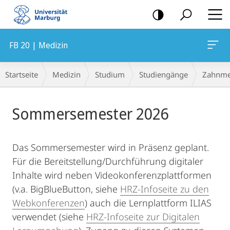
Mobile-
Navigation
FB 20 | Medizin
Breadcrumb-
Startseite
Medizin
Studium
Studiengänge
Zahnme
Navigation
Hauptinhalt
Sommersemester 2026
Das Sommersemester wird in Präsenz geplant.
Für die Bereitstellung/Durchführung digitaler
Inhalte wird neben Videokonferenzplattformen
(v.a. BigBlueButton, siehe
HRZ-Infoseite zu den
Webkonferenzen
) auch die Lernplattform ILIAS
verwendet (siehe
HRZ-Infoseite zur Digitalen