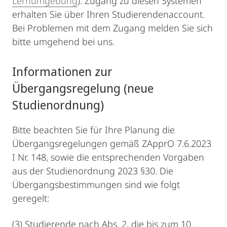
Lernumgebung
). Zugang zu diesen Systemen
erhalten Sie über Ihren Studierendenaccount.
Bei Problemen mit dem Zugang melden Sie sich
bitte umgehend bei uns.
Informationen zur
Übergangsregelung (neue
Studienordnung)
Bitte beachten Sie für Ihre Planung die
Übergangsregelungen gemäß ZApprO 7.6.2023
I Nr. 148, sowie die entsprechenden Vorgaben
aus der Studienordnung 2023 §30. Die
Übergangsbestimmungen sind wie folgt
geregelt:
(3) Studierende nach Abs. 2, die bis zum 10.