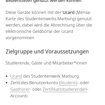
Bediensteten genutzt werden können
.
Diese Geräte können mit der
Ucard
(Mensa-
Karte des Studentenwerks Marburg) genutzt
werden, dabei wird die Abrechnung über die
elektronische Geldbörse der Ucard
vorgenommen.
Zielgruppe und Voraussetzungen
Studierende, Gäste und Mitarbeiter*innen
Ucard
des Studentenwerk Marburg
Zentrales Benutzerkonto (
Students
- oder
Gasthörer
- oder
Zertifikatsstudierenden
-
Account)