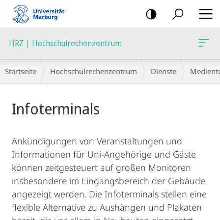
Mobile-
Navigation
HRZ | Hochschulrechenzentrum
Breadcrumb-
Startseite
Hochschulrechenzentrum
Dienste
Medient
Navigation
Hauptinhalt
Infoterminals
Ankündigungen von Veranstaltungen und
Informationen für Uni-Angehörige und Gäste
können zeitgesteuert auf großen Monitoren
insbesondere im Eingangsbereich der Gebäude
angezeigt werden. Die Infoterminals stellen eine
flexible Alternative zu Aushängen und Plakaten