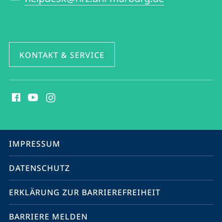
KONTAKT & SERVICE
Social
Media
Kontakte
Service-
IMPRESSUM
Navigation
DATENSCHUTZ
ERKLÄRUNG ZUR BARRIEREFREIHEIT
BARRIERE MELDEN