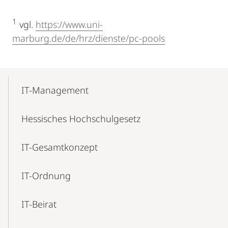
1
vgl.
https://www.uni-
marburg.de/de/hrz/dienste/pc-pools
Mobile-
Content-
IT-Management
Navigation
Hessisches Hochschulgesetz
IT-Gesamtkonzept
IT-Ordnung
IT-Beirat