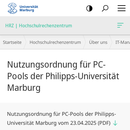
Mobile-
Navigation
HRZ | Hochschulrechenzentrum
Breadcrumb-
Startseite
Hochschulrechenzentrum
Über uns
IT-Ma
Navigation
Hauptinhalt
Nutzungsordnung für PC-
Pools der Philipps-Universität
Marburg
Nutzungsordnung für PC-Pools der Philipps-
Universität Marburg vom 23.04.2025 (PDF)