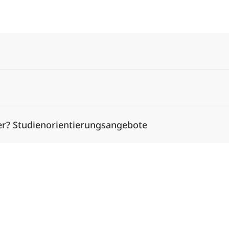
Alle Elemente ausklappen
er? Studienorientierungsangebote
Alle Elemente ausklappen