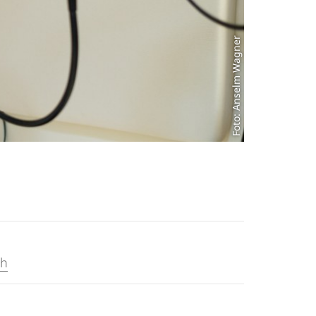
Foto: Anselm Wagner
ch