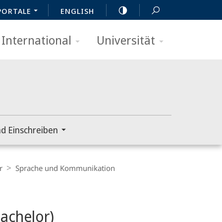
PORTALE
ENGLISH
International
Universität
d Einschreiben
r
Sprache und Kommunikation
achelor)