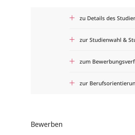
zu Details des Studie
zur Studienwahl & S
zum Bewerbungsverf
zur Berufsorientieru
Bewerben