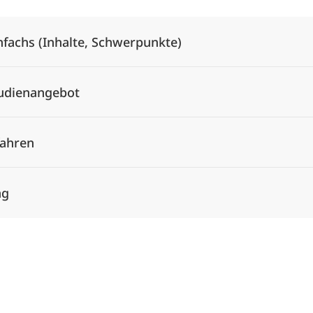
nfachs (Inhalte, Schwerpunkte)
tudienangebot
ahren
ng