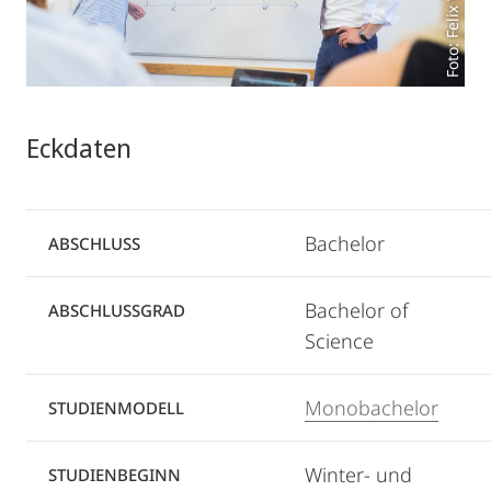
Foto: Felix Wesch
Eckdaten
Bachelor
ABSCHLUSS
Bachelor of
ABSCHLUSSGRAD
Science
Monobachelor
STUDIENMODELL
Winter- und
STUDIENBEGINN