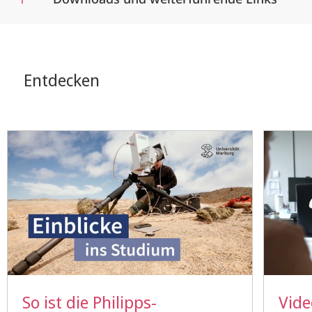
Entdecken
So ist die Philipps-
Vide