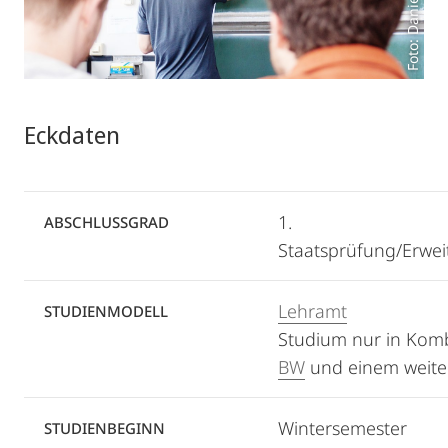
Foto: Daniel Lee
Eckdaten
1.
ABSCHLUSSGRAD
Staatsprüfung/Erwe
Lehramt
STUDIENMODELL
Studium nur in Komb
BW
und einem weite
Wintersemester
STUDIENBEGINN