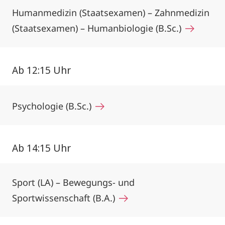
Humanmedizin (Staatsexamen) – Zahnmedizin
(Staatsexamen) – Humanbiologie (B.Sc.)
Ab 12:15 Uhr
Psychologie (B.Sc.)
Ab 14:15 Uhr
Sport (LA) – Bewegungs- und
Sportwissenschaft (B.A.)