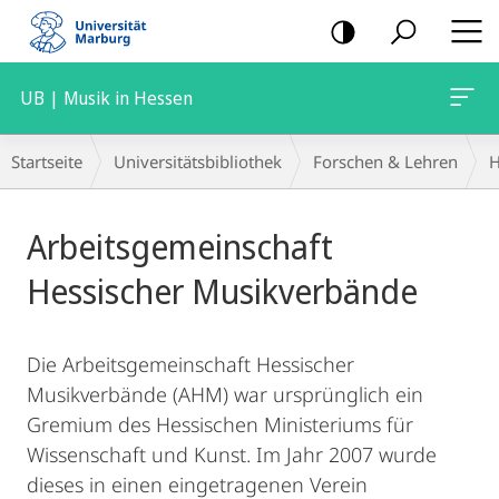
Mobile-
Navigation
UB | Musik in Hessen
Breadcrumb-
Startseite
Universitätsbibliothek
Forschen & Lehren
H
Navigation
Hauptinhalt
Arbeitsgemeinschaft
Hessischer Musikverbände
Die Arbeitsgemeinschaft Hessischer
Musikverbände (AHM) war ursprünglich ein
Gremium des Hessischen Ministeriums für
Wissenschaft und Kunst. Im Jahr 2007 wurde
dieses in einen eingetragenen Verein