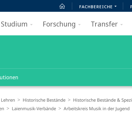
FACHBEREICHE
Studium
Forschung
Transfer
tutionen
 Lehren
Historische Bestände
Historische Bestände & Spe
en
Laienmusik-Verbände
Arbeitskreis Musik in der Jugend
t