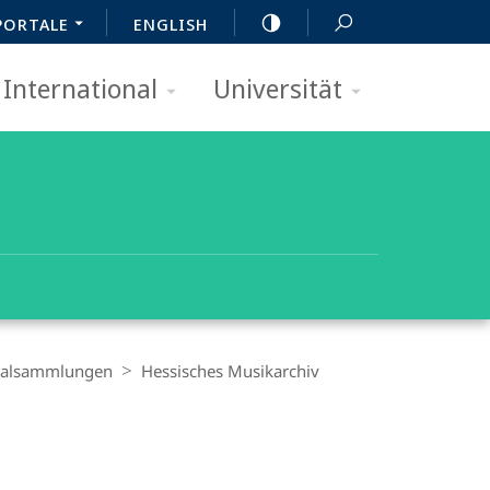
PORTALE
ENGLISH
International
Universität
zialsammlungen
Hessisches Musikarchiv