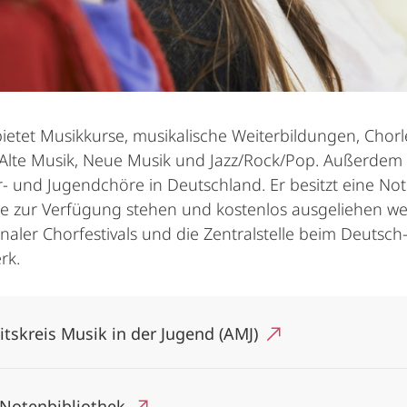
ietet Musikkurse, musikalische Weiterbildungen, Chorle
Alte Musik, Neue Musik und Jazz/Rock/Pop. Außerdem i
r- und Jugendchöre in Deutschland. Er besitzt eine Not
e zur Verfügung stehen und kostenlos ausgeliehen we
onaler Chorfestivals und die Zentralstelle beim Deutsc
rk.
itskreis Musik in der Jugend (AMJ)
Notenbibliothek