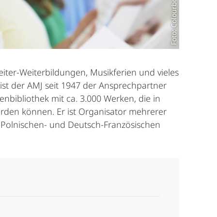
Foto: Colourbox.de
iter-Weiterbildun­gen, Musikferien und vieles
st der AMJ seit 1947 der Ansprechpartner
enbibliothek mit ca. 3.000 Werken, die in
rden können. Er ist Organisator mehrerer
h-Polni­schen- und Deutsch-Französischen