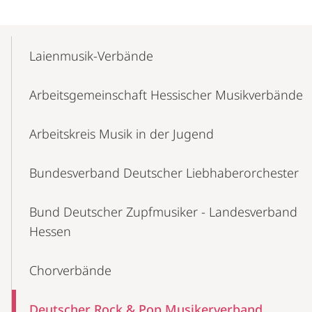
Mobile-
Content-
Laienmusik-Verbände
Navigation
Arbeitsgemeinschaft Hessischer Musikverbände
Arbeitskreis Musik in der Jugend
Bundesverband Deutscher Liebhaberorchester
Bund Deutscher Zupfmusiker - Landesverband
Hessen
Chorverbände
Deutscher Rock & Pop Musikerverband