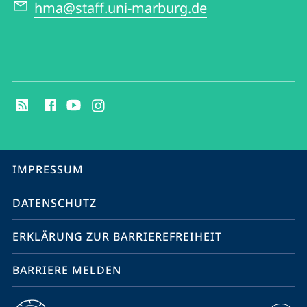
hma@staff.uni-marburg.de
Social
Media
Kontakte
Service-
IMPRESSUM
Navigation
DATENSCHUTZ
ERKLÄRUNG ZUR BARRIEREFREIHEIT
BARRIERE MELDEN