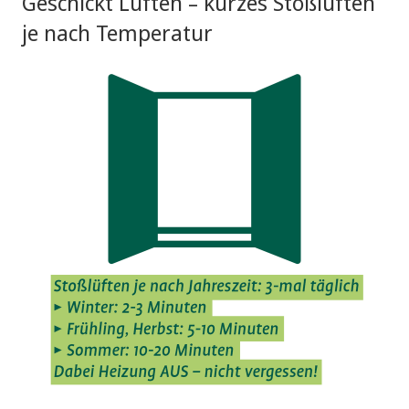
Geschickt Lüften – kurzes Stoßlüften
je nach Temperatur