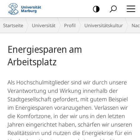
Mobile-
Navigation
Breadcrumb-
Startseite
Universität
Profil
Universitäts­kultur
Nac
Navigation
Hauptinhalt
Energiesparen am
Arbeitsplatz
Als Hochschulmitglieder sind wir durch unsere
Verantwortung und Wirkung innerhalb der
Stadtgesellschaft gefordert, mit gutem Beispiel
im Energiesparen voranzugehen. Verlassen wir
die Komfortzone, in der wir uns in den letzten
Jahren eingerichtet haben, schärfen wir unseren
Realitätssinn und nutzen die Energiekrise für ein