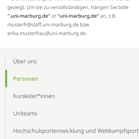
gezeigt. Um sie zu vervollständigen, hängen Sie bitte
".uni-marburg.de"
or
"uni-marburg.de"
an, z.B.
musterfr@staff.uni-marburg.de bzw.
erika.musterfrau@uni-marburg.de.
Mobile-
Content-
Über uns
Navigation
Personen
Kursleiter*innen
Uniteams
Hochschulsportentwicklung und Wettkampfsport