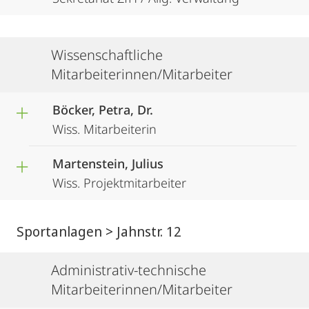
Wissenschaftliche
Mitarbeiterinnen/Mitarbeiter
Böcker, Petra, Dr.
Wiss. Mitarbeiterin
Martenstein, Julius
Wiss. Projektmitarbeiter
Sportanlagen > Jahnstr. 12
Administrativ-technische
Mitarbeiterinnen/Mitarbeiter