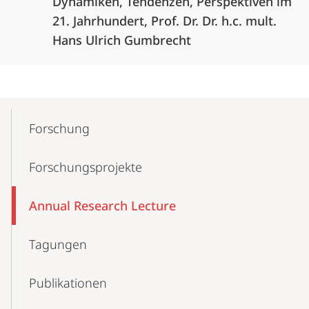
Dynamiken, Tendenzen, Perspektiven im
21. Jahrhundert, Prof. Dr. Dr. h.c. mult.
Hans Ulrich Gumbrecht
Mobile-
Content-
Forschung
Navigation
Forschungs­projekte
Annual Research Lecture
Tagungen
Publikationen