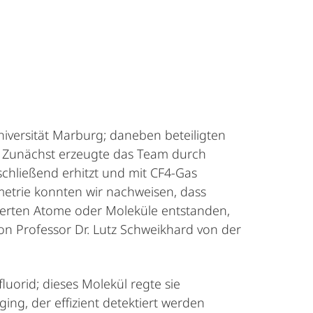
niversität Marburg; daneben beteiligten
. Zunächst erzeugte das Team durch
chließend erhitzt und mit CF4-Gas
etrie konnten wir nachweisen, dass
sierten Atome oder Moleküle entstanden,
on Professor Dr. Lutz Schweikhard von der
orid; dieses Molekül regte sie
ing, der effizient detektiert werden