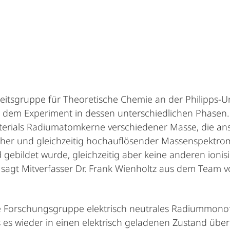
rbeitsgruppe für Theoretische Chemie an der Philipps-U
an dem Experiment in dessen unterschiedlichen Phasen
erials Radiumatomkerne verschiedener Masse, die ans
her und gleichzeitig hochauflösender Massenspektrom
gebildet wurde, gleichzeitig aber keine anderen ioni
sagt Mitverfasser Dr. Frank Wienholtz aus dem Team v
 Forschungsgruppe elektrisch neutrales Radiummonoflu
s es wieder in einen elektrisch geladenen Zustand überg