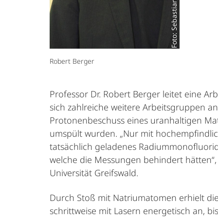
Foto: Sebastian Marquardt
Robert Berger
Professor Dr. Robert Berger leitet eine A
sich zahlreiche weitere Arbeitsgruppen 
Protonenbeschuss eines uranhaltigen Mat
umspült wurden. „Nur mit hochempfindlic
tatsächlich geladenes Radiummonofluorid 
welche die Messungen behindert hätten“, 
Universität Greifswald.
Durch Stoß mit Natriumatomen erhielt die
schrittweise mit Lasern energetisch an, bi