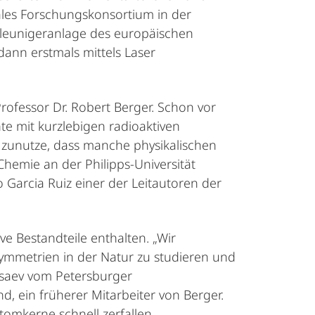
nales Forschungskonsortium in der
hleunigeranlage des europäischen
ann erstmals mittels Laser
rofessor Dr. Robert Berger. Schon vor
e mit kurzlebigen radioaktiven
 zunutze, dass manche physikalischen
Chemie an der Philipps-Universität
Garcia Ruiz einer der Leitautoren der
e Bestandteile enthalten. „Wir
ymmetrien in der Natur zu studieren und
Isaev vom Petersburger
d, ein früherer Mitarbeiter von Berger.
tomkerne schnell zerfallen.