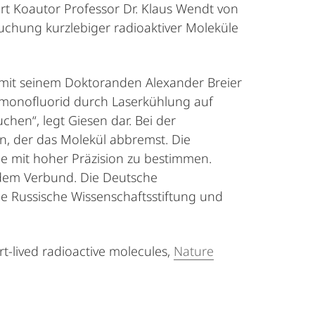
ert Koautor Professor Dr. Klaus Wendt von
uchung kurzlebiger radioaktiver Moleküle
 mit seinem Doktoranden Alexander Breier
mmonofluorid durch Laserkühlung auf
chen“, legt Giesen dar. Bei der
n, der das Molekül abbremst. Die
le mit hoher Präzision zu bestimmen.
 dem Verbund. Die Deutsche
e Russische Wissenschaftsstiftung und
t-lived radioactive molecules,
Nature