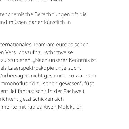
antenchemische Berechnungen oft die
 und müssen daher künstlich in
nternationales Team am europäischen
n Versuchsaufbau schrittweise
u studieren. „Nach unserer Kenntnis ist
ttels Laserspektroskopie untersucht
 Vorhersagen nicht gestimmt, so wäre am
ummonofluorid zu sehen gewesen“, fügt
t lief fantastisch.“ In der Fachwelt
ichten: „Jetzt schicken sich
rimente mit radioaktiven Molekülen