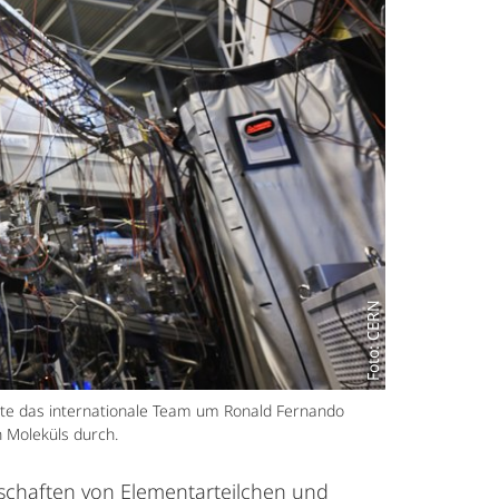
Foto: CERN
te das internationale Team um Ronald Fernando
n Moleküls durch.
nschaften von Elementarteilchen und