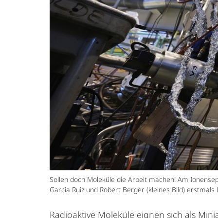
Sollen doch Moleküle die Arbeit machen! Am Ionens
Garcia Ruiz und Robert Berger (kleines Bild) erstmal
Radioaktive Moleküle eignen sich als Min