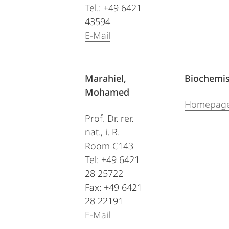
Tel.: +49 6421
43594
E-Mail
Marahiel,
Biochemis
Mohamed
Homepag
Prof. Dr. rer.
nat., i. R.
Room C143
Tel: +49 6421
28 25722
Fax: +49 6421
28 22191
E-Mail