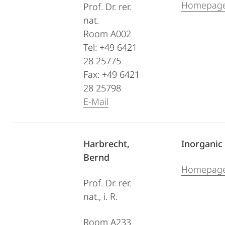
Homepag
Prof. Dr. rer.
nat.
Room A002
Tel: +49 6421
28 25775
Fax: +49 6421
28 25798
E-Mail
Harbrecht,
Inorganic
Bernd
Homepag
Prof. Dr. rer.
nat., i. R.
Room A233