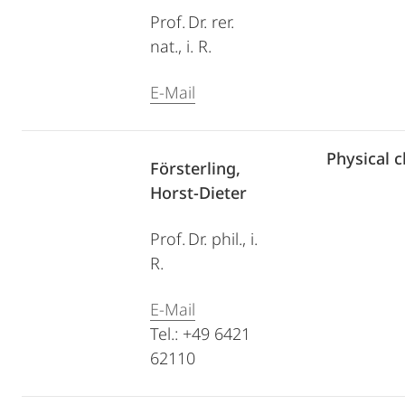
Prof. Dr. rer.
nat., i. R.
E-Mail
Physical 
Försterling,
Horst-Dieter
Prof. Dr. phil., i.
R.
E-Mail
Tel.: +49 6421
62110