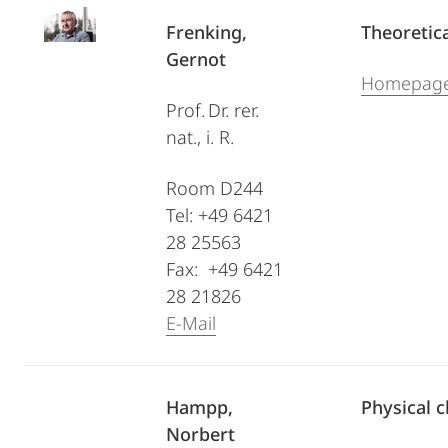
Frenking,
Theoretic
Gernot
Homepag
Prof. Dr. rer.
nat., i. R.
Room D244
Tel: +49 6421
28 25563
Fax: +49 6421
28 21826
E-Mail
Hampp,
Physical 
Norbert