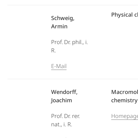
Physical 
Schweig,
Armin
Prof. Dr. phil., i.
R.
E-Mail
Wendorff,
Macromol
Joachim
chemistry
Prof. Dr. rer.
Homepag
nat., i. R.