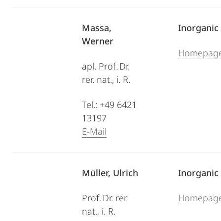
Massa,
Inorganic
Werner
Homepag
apl. Prof. Dr.
rer. nat., i. R.
Tel.: +49 6421
13197
E-Mail
Müller, Ulrich
Inorganic
Prof. Dr. rer.
Homepag
nat., i. R.