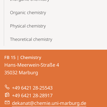
Organic chemistry
Physical chemistry
Theoretical chemistry
Contact
Contact
FB 15 | Chemistry
details
Hans-Meerwein-Straße 4
FB
35032
Marburg
15
|
+49 6421 28-25543
Chemistry
+49 6421 28-28917
dekanat@chemie.uni-marburg.de