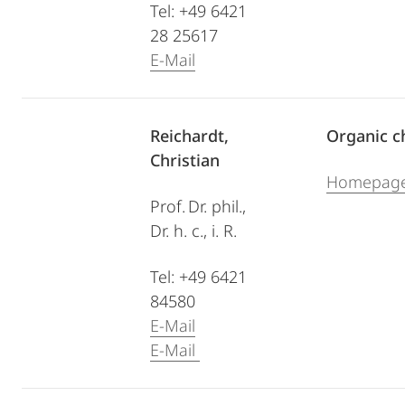
Tel: +49 6421
28 25617
E-Mail
Reichardt,
Organic c
Christian
Homepag
Prof. Dr. phil.,
Dr. h. c., i. R.
Tel: +49 6421
84580
E-Mail
E-Mail