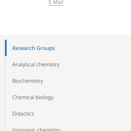
E-Mail
Mobile-
Content-
Research Groups
Navigation
Analytical chemistry
Biochemistry
Chemical biology
Didactics
Inorganic chemistry