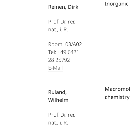
Inorganic
Reinen, Dirk
Prof. Dr. rer.
nat., i. R.
Room 03/A02
Tel: +49 6421
28 25792
E-Mail
Macromol
Ruland,
chemistry
Wilhelm
Prof. Dr. rer.
nat., i. R.