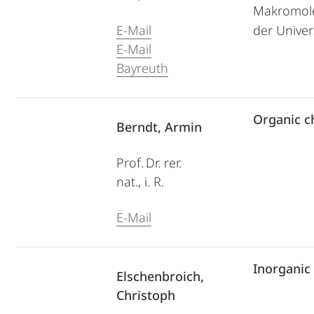
Makromole
E-Mail
der Univer
E-Mail
Bayreuth
Organic c
Berndt, Armin
Prof. Dr. rer.
nat., i. R.
E-Mail
Inorganic
Elschenbroich,
Christoph