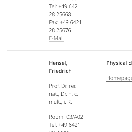
Tel: +49 6421
28 25668
Fax: +49 6421
28 25676
E-Mail
Hensel,
Physical 
Friedrich
Homepag
Prof. Dr. rer.
nat., Dr. h. c.
mult., i. R.
Room 03/A02
Tel: +49 6421