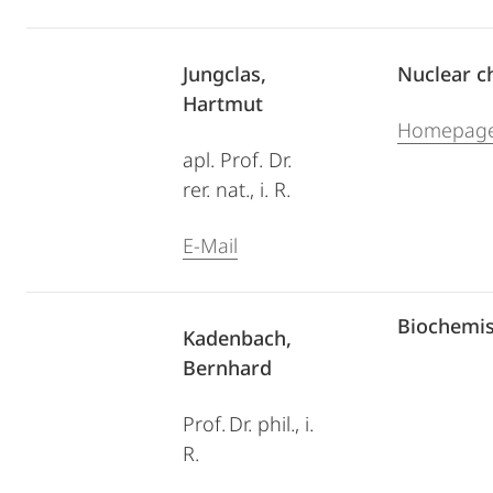
Jungclas,
Nuclear c
Hartmut
Homepag
apl. Prof. Dr.
rer. nat., i. R.
E-Mail
Biochemis
Kadenbach,
Bernhard
Prof. Dr. phil., i.
R.