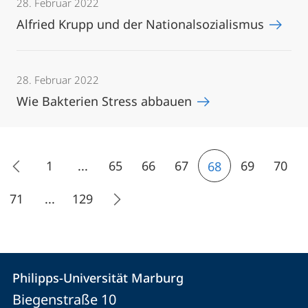
28. Februar 2022
Alfried Krupp und der Nationalsozialismus
28. Februar 2022
Wie Bakterien Stress abbauen
1
...
65
66
67
69
70
68
71
...
129
Kontakt
Kontaktinformationen
Philipps-Universität Marburg
Philipps-
und
Biegenstraße 10