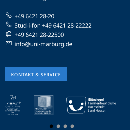
Marburg
zur
+49 6421 28-20
Website
Stud-i-fon +49 6421 28-22222
+49 6421 28-22500
info@uni-marburg.de
KONTAKT & SERVICE
Mobile-
Service-
Navigation
und