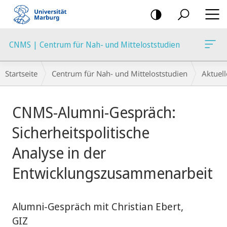
Mobile-
Navigation
CNMS | Centrum für Nah- und Mitteloststudien
Breadcrumb-
Startseite
Centrum für Nah- und Mitteloststudien
Aktuell
Navigation
Hauptinhalt
CNMS-Alumni-Gespräch:
Sicherheitspolitische
Analyse in der
Entwicklungszusammenarbeit
Alumni-Gespräch mit Christian Ebert,
GIZ