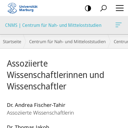
Mobile-
Navigation
CNMS | Centrum für Nah- und Mitteloststudien
Breadcrumb-
Startseite
Centrum für Nah- und Mitteloststudien
Centr
Navigation
Hauptinhalt
Assoziierte
Wissenschaftlerinnen und
Wissenschaftler
Dr. Andrea Fischer-Tahir
Assoziierte Wissenschaftlerin
Dr. Thomas Jakob