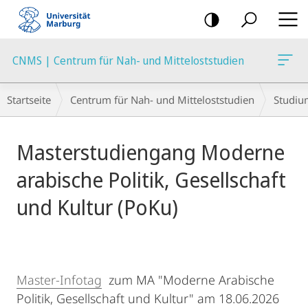
Mobile-
Navigation
CNMS | Centrum für Nah- und Mitteloststudien
Breadcrumb-
Startseite
Centrum für Nah- und Mitteloststudien
Studiu
Navigation
Hauptinhalt
Masterstudiengang Moderne
arabische Politik, Gesellschaft
und Kultur (PoKu)
Master-Infotag
zum MA "Moderne Arabische
Politik, Gesellschaft und Kultur" am 18.06.2026