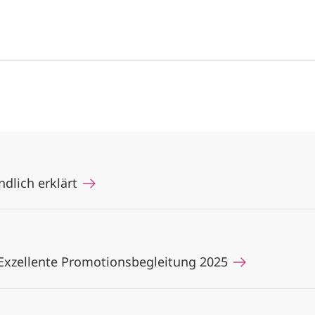
dlich erklärt
 Exzellente Promotionsbegleitung 2025