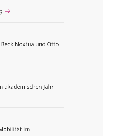
ng
u Beck Noxtua und Otto
m akademischen Jahr
Mobilität im