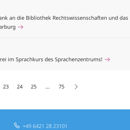
Dank an die Bibliothek Rechtswissenschaften und da
Marburg
frei im Sprachkurs des Sprachenzentrums!
23
24
25
...
75
+49 6421 28 23101