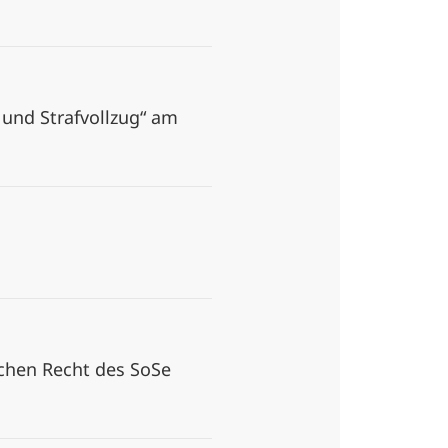
 und Strafvollzug“ am
chen Recht des SoSe