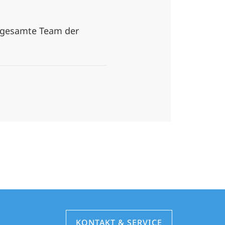
s gesamte Team der
KONTAKT & SERVICE