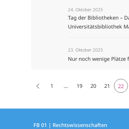
24. Oktober 2025
Tag der Bibliotheken – 
Universitätsbibliothek 
23. Oktober 2025
Nur noch wenige Plätze 
1
...
19
20
21
22
Kontakt
Kontaktinformationen
und
FB 01 | Rechtswissenschaften