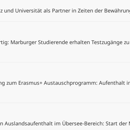
tiz und Universität als Partner in Zeiten der Bewähru
rtig: Marburger Studierende erhalten Testzugänge z
ung zum Erasmus+ Austauschprogramm: Aufenthalt i
nen Auslandsaufenthalt im Übersee-Bereich: Start der 