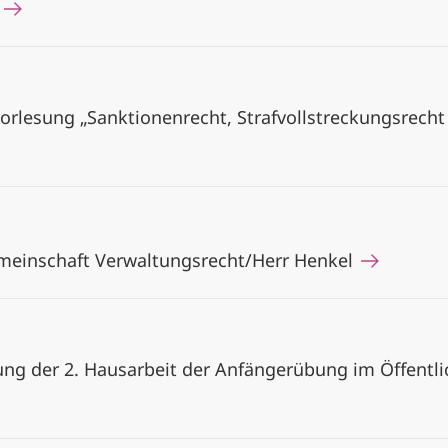
7
orlesung „Sanktionenrecht, Strafvollstreckungsrecht
meinschaft Verwaltungsrecht/Herr Henkel
g der 2. Hausarbeit der Anfängerübung im Öffentli