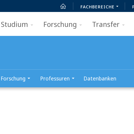
FACHBEREICHE
Studium
Forschung
Transfer
Forschung
Professuren
Datenbanken