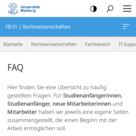
Mobile-
Navigation
FB 01 | Rechtswissenschaften
Breadcrumb-
Startseite
Rechtswissenschaften
Fachbereich
IT-Supp
Navigation
Hauptinhalt
FAQ
Hier finden Sie eine Übersicht zu häufig
gestellten Fragen. Für
Studienanfängerinnen,
Studienanfänger,
neue Mitarbeiterinnen
und
Mitarbeiter
haben wir jeweils eine eigene Seiten
zusammengestellt, die einen Beginn mit der
Arbeit ermöglichen soll.