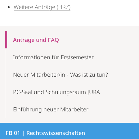
Weitere Anträge (HRZ)
Mobile-
Content-
Anträge und FAQ
Navigation
Informationen für Erstsemester
Neuer Mitarbeiter/in - Was ist zu tun?
PC-Saal und Schulungsraum JURA
Einführung neuer Mitarbeiter
Kontakt
Kontaktinformationen
FB 01 | Rechtswissenschaften
FB