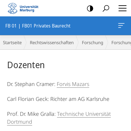
Mobile-
Navigation
FB 01 | FB01 Privates Baurecht
Breadcrumb-
Startseite
Rechtswissenschaften
Forschung
Forschung
Navigation
Hauptinhalt
Dozenten
Dr. Stephan Cramer:
Forvis Mazars
Carl Florian Geck: Richter am AG Karlsruhe
Prof. Dr. Mike Gralla:
Technische Universität
Dortmund