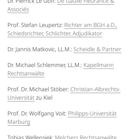
Dr. Pierrick Le Goff:
De Gaulle Fleurance &
Associés
Prof. Stefan Leupertz:
Richter am BGH a.D.,
Schiedsrichter, Schlichter, Adjudikator
Dr. Jannis Matkovic, LL.M.:
Scheidle & Partner
Dr. Michael Schlemmer, LL.M.:
Kapellmann
Rechtsanwälte
Prof. Dr. Michael Stöber:
Christian-Albrechts-
Universität
zu Kiel
Prof. Dr. Wolfgang Voit:
Philipps-Universität
Marburg
Tobias Wellensiek:
Melchers Rechtsanwälte