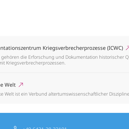
tationszentrum Kriegsverbrecherprozesse (ICWC)
 gehören die Erforschung und Dokumentation historischer Q
it Kriegsverbrecherprozessen.
ke Welt
 Welt ist ein Verbund altertumswissenschaftlicher Disziplin