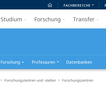
FACHBEREICHE
Studium
Forschung
Transfer
Forschung
Professuren
Datenbanken
Forschungszentren und -stellen
Forschungszentren