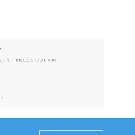
uellen, insbesondere von
en.