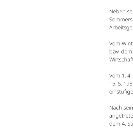
Neben sei
Sommersem
Arbeitsge
Vom Winte
bzw. dem 
Wirtschaft
Vom 1. 4.
15. 5. 19
einstufig
Nach sein
angetrete
dem 4. St