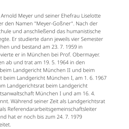
 Arnold Meyer und seiner Ehefrau Liselotte
t er den Namen "Meyer-Goßner". Nach der
sschule und anschließend das humanistische
te. Er studierte dann jeweils vier Semester
hen und bestand am 23. 7. 1959 in
vierte er in München bei Prof. Obermayer.
en ab und trat am 19. 5. 1964 in den
sor beim Landgericht München II und beim
t beim Landgericht München I, am 1. 6. 1967
um Landgerichtsrat beim Landgericht
atsanwaltschaft München I und am 16. 4.
nt. Während seiner Zeit als Landgerichtsrat
 als Referendararbeitsgemeinschaftsleiter
eßend hat er noch bis zum 24. 7. 1979
itet.