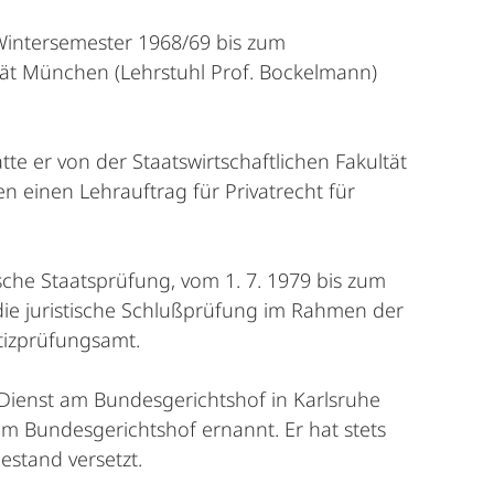
 Wintersemester 1968/69 bis zum
tät München (Lehrstuhl Prof. Bockelmann)
 er von der Staatswirtschaftlichen Fakultät
n einen Lehrauftrag für Privatrecht für
tische Staatsprüfung, vom 1. 7. 1979 bis zum
r die juristische Schlußprüfung im Rahmen der
tizprüfungsamt.
Dienst am Bundesgerichtshof in Karlsruhe
am Bundesgerichtshof ernannt. Er hat stets
estand versetzt.