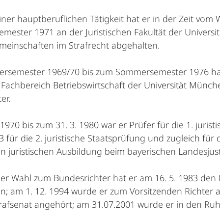
ner hauptberuflichen Tätigkeit hat er in der Zeit vom
ester 1971 an der Juristischen Fakultät der Universi
meinschaften im Strafrecht abgehalten.
rsemester 1969/70 bis zum Sommersemester 1976 hatte
Fachbereich Betriebswirtschaft der Universität Münche
er.
 1970 bis zum 31. 3. 1980 war er Prüfer für die 1. juris
83 für die 2. juristische Staatsprüfung und zugleich fü
en juristischen Ausbildung beim bayerischen Landesjus
er Wahl zum Bundesrichter hat er am 16. 5. 1983 den 
n; am 1. 12. 1994 wurde er zum Vorsitzenden Richter 
rafsenat angehört; am 31.07.2001 wurde er in den Ruh