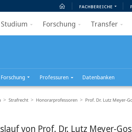
FACHBEREICHE
Studium
Forschung
Transfer
Forschung
Professuren
Datenbanken
n
Strafrecht
Honorarprofessoren
Prof. Dr. Lutz Meyer-G
t
slauf von Prof. Dr. Lutz Meyer-Go