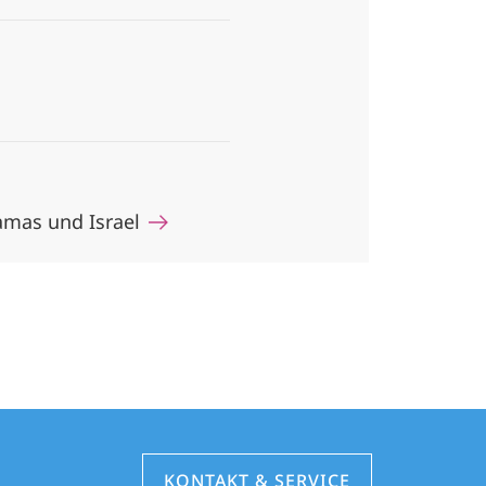
Hamas und Israel
KONTAKT & SERVICE