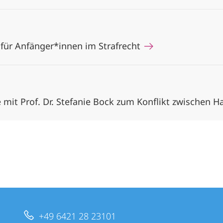
 für Anfänger*innen im Strafrecht
mit Prof. Dr. Stefanie Bock zum Konflikt zwischen 
+49 6421 28 23101