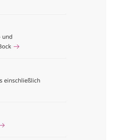
- und
 Bock
s einschließlich