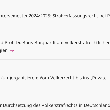
ersemester 2024/2025: Strafverfassungsrecht bei Pr
nd Prof. Dr. Boris Burghardt auf völkerstrafrechtliche
gien
h (um)organisieren: Vom Völkerrecht bis ins „Private”
zur Durchsetzung des Völkerstrafrechts in Deutschlan