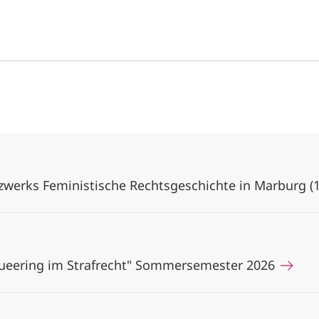
tzwerks Feministische Rechtsgeschichte in Marburg (
eering im Strafrecht" Sommersemester 2026