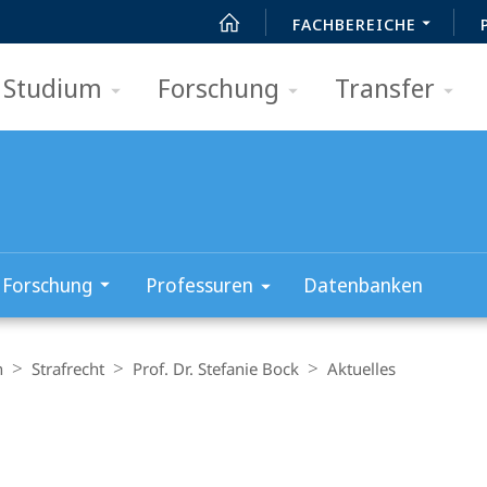
FACHBEREICHE
Studium
Forschung
Transfer
Forschung
Professuren
Datenbanken
n
Strafrecht
Prof. Dr. Stefanie Bock
Aktuelles