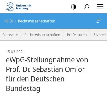
Mobile-
Navigation
FB 01 | Rechtswissenschaften
Breadcrumb-
Startseite
Rechtswissenschaften
Professuren
Zivilrec
Navigation
15.03.2021
eWpG-Stellungnahme von
Prof. Dr. Sebastian Omlor
für den Deutschen
Bundestag