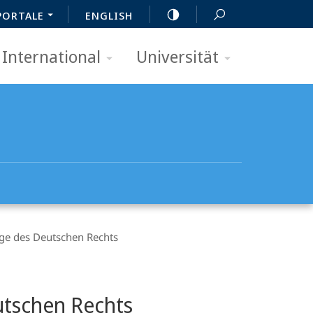
PORTALE
ENGLISH
International
Universität
e des Deutschen Rechts
tschen Rechts