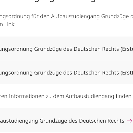
ungsordnung für den Aufbaustudiengang Grundzüge de
 Link:
ungsordnung Grundzüge des Deutschen Rechts (Erst
ungsordnung Grundzüge des Deutschen Rechts (Erst
eren Informationen zu dem Aufbaustudiengang finden S
austudiengang Grundzüge des Deutschen Rechts