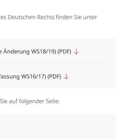
s Deutschen Rechts finden Sie unter
e Änderung WS18/19) (PDF)
fassung WS16/17) (PDF)
ie auf folgender Seite: