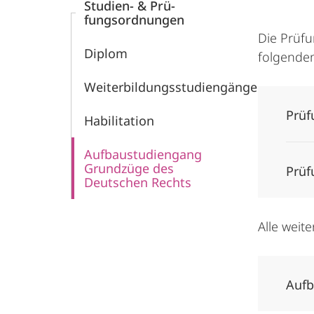
Studien- & Prü­
fungsordnungen
Die Prüf
Diplom
folgendem
Weiterbildungsstudiengänge
Prüf
Habilitation
Aufbaustudiengang
Grundzüge des
Prüf
Deutschen Rechts
Alle weit
Aufb