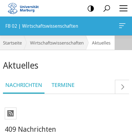
Mobile-
Navigation
FB 02 | Wirtschaftswissenschaften
Breadcrumb-
Startseite
Wirtschaftswissenschaften
Aktuelles
Navigation
Hauptinhalt
Aktuelles
NACHRICHTEN
TERMINE
409 Nachrichten