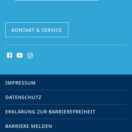
KONTAKT & SERVICE
Social
Media
Kontakte
Service-
IMPRESSUM
Navigation
DATENSCHUTZ
ERKLÄRUNG ZUR BARRIEREFREIHEIT
BARRIERE MELDEN