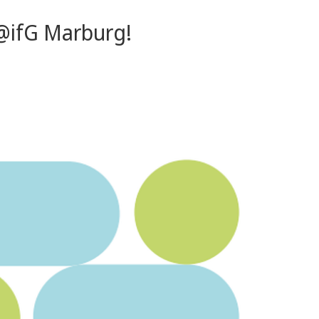
 @ifG Marburg!