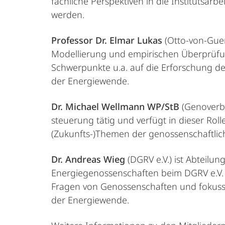
fachliche Perspektiven in die Institutsar
werden.
Professor Dr. Elmar Lukas
(Otto-von-Gueri
Modellierung und empirischen Überprüfun
Schwerpunkte u.a. auf die Erforschung de
der Energiewende.
Dr. Michael Wellmann WP/StB
(Genoverba
steuerung tätig und verfügt in dieser Rol
(Zukunfts-)Themen der genossenschaftlic
Dr. Andreas Wieg
(DGRV e.V.) ist Abteilun
Energiegenossenschaften beim DGRV e.V. Dr
Fragen von Genossenschaften und fokussi
der Energiewende.