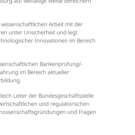
burg auf vielfältige Weise bereichern
 wissenschaftlichen Arbeit mit der
en unter Unsicherheit und legt
echnologischer Innovationen im Bereich
ossenschaftlichen Bankenprüfung/-
fahrung im Bereich aktueller
rbildung.
gleich Leiter der Bundesgeschäftsstelle
wirtschaftlichen und regulatorischen
 Genossenschaftsgründungen und Fragen