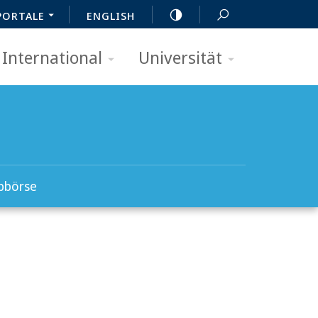
PORTALE
ENGLISH
International
Universität
bbörse