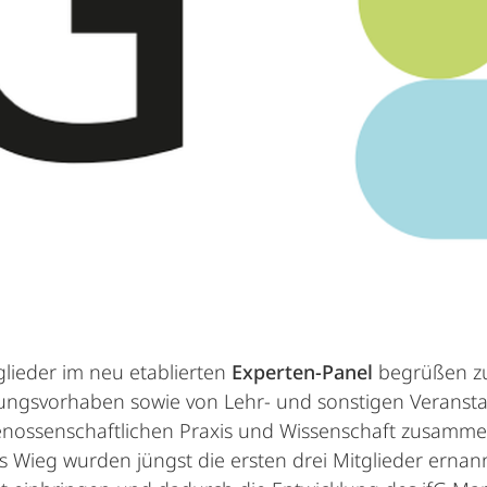
glieder im neu etablierten
Experten-Panel
begrüßen zu 
ungsvorhaben sowie von Lehr- und sonstigen Veranstal
nossenschaftlichen Praxis und Wissenschaft zusammense
Wieg wurden jüngst die ersten drei Mitglieder ernannt