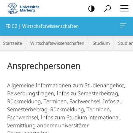
Mobile-
Navigation
FB 02 | Wirtschaftswissenschaften
Breadcrumb-
Startseite
Wirtschaftswissenschaften
Studium
Studie
Navigation
Hauptinhalt
Ansprechpersonen
Allgemeine Informationen zum Studienangebot,
Bewerbungsfragen, Infos zu Semesterbeitrag,
Rückmeldung, Terminen, Fachwechsel, Infos zu
Semesterbeitrag, Rückmeldung, Terminen,
Fachwechsel, Infos zum Studium international,
Vermittlung anderer universitärer