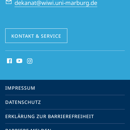
dekanat@wiwi.uni-marburg.de
KONTAKT & SERVICE
Social
Media
Kontakte
Service-
IMPRESSUM
Navigation
DATENSCHUTZ
ERKLÄRUNG ZUR BARRIEREFREIHEIT