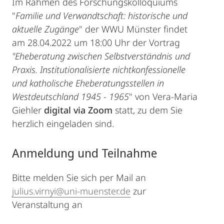
Im Rahmen des Forschungskolloquiums
"
Familie und Verwandtschaft: historische und
aktuelle Zugänge
" der WWU Münster findet
am 28.04.2022 um 18:00 Uhr der Vortrag
"Eheberatung zwischen Selbstverständnis und
Praxis. Institutionalisierte nichtkonfessionelle
und katholische Eheberatungsstellen in
Westdeutschland 1945 - 1965
" von Vera-Maria
Giehler
digital via Zoom
statt, zu dem Sie
herzlich eingeladen sind.
Anmeldung und Teilnahme
Bitte melden Sie sich per Mail an
julius.virnyi@uni-muenster.de
zur
Veranstaltung an