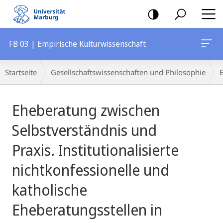
Mobile-
Navigation
FB 03 | Empirische Kulturwissenschaft
Breadcrumb-
Startseite
Gesellschaftswissenschaften und Philosophie
Navigation
Hauptinhalt
Eheberatung zwischen
Selbstverständnis und
Praxis. Institutionalisierte
nichtkonfessionelle und
katholische
Eheberatungsstellen in