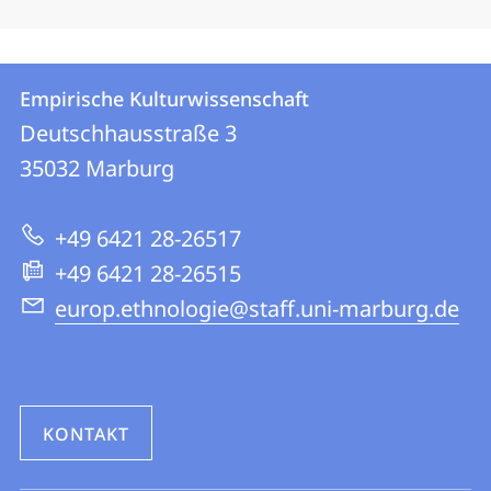
Kontakt
Kontaktinformationen
Empirische Kulturwissenschaft
Empirische
und
Deutschhausstraße 3
Kulturwissenschaft
Informationen
35032
Marburg
zur
+49 6421 28-26517
Website
+49 6421 28-26515
europ.ethnologie@staff.uni-marburg.de
KONTAKT