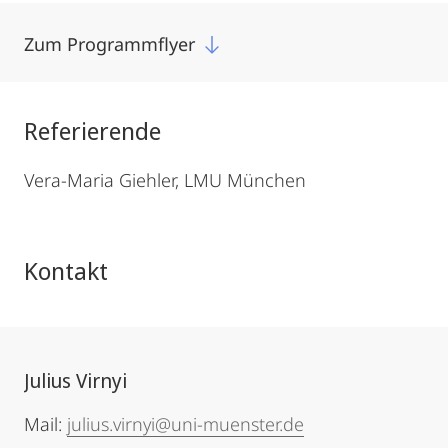
Zum Programmflyer
Referierende
Vera-Maria Giehler, LMU München
Kontakt
Julius Virnyi
Mail:
julius.virnyi@uni-muenster.de