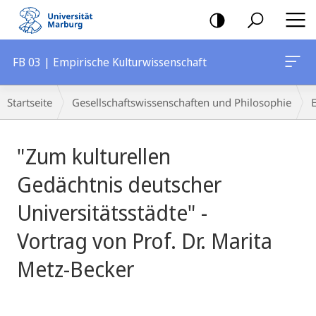
Mobile-
Navigation
FB 03 | Empirische Kulturwissenschaft
Breadcrumb-
Startseite
Gesellschaftswissenschaften und Philosophie
Navigation
Hauptinhalt
"Zum kulturellen
Gedächtnis deutscher
Universitätsstädte" -
Vortrag von Prof. Dr. Marita
Metz-Becker