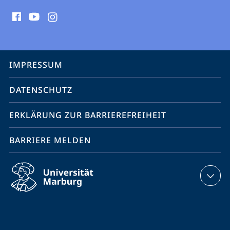
Social
Media
Kontakte
Service-
IMPRESSUM
Navigation
DATENSCHUTZ
ERKLÄRUNG ZUR BARRIEREFREIHEIT
BARRIERE MELDEN