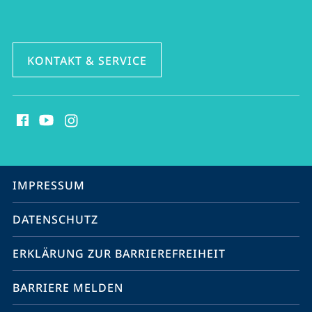
KONTAKT & SERVICE
Social
Media
Kontakte
Service-
IMPRESSUM
Navigation
DATENSCHUTZ
ERKLÄRUNG ZUR BARRIEREFREIHEIT
BARRIERE MELDEN