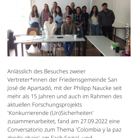
Philipp Naucke
Anlässlich des Besuches zweier
Vertreter*innen der Friedensgemeinde San
José de Apartadó, mit der Philipp Naucke seit
mehr als 15 Jahren und auch im Rahmen des
aktuellen Forschungsprojekts
'Konkurrierende (Un)Sicherheiten'
zusammenarbeitet, fand am 27.09.2022 eine
Conversatorio zum Thema 'Colombia y la paz
desde abajo' am Fach Sozial- und