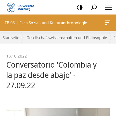
Mobile-
Navigation
FB 03 | Fach Sozial- und Kulturanthropologie
Breadcrumb-
Startseite
Gesellschaftswissenschaften und Philosophie
I
Navigation
13.10.2022
Conversatorio 'Colombia y
la paz desde abajo' -
27.09.22