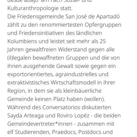
Kulturanthropologie statt.
Die Friedensgemeinde San José de Apartadó
zählt zu den renommiertesten Opfergruppen
und Friedensinitiativen des ländlichen
Kolumbiens und leistet seit mehr als 25
Jahren gewaltfreien Widerstand gegen alle
(il)legalen bewaffneten Gruppen und die von
ihnen ausgehende Gewalt sowie gegen ein
exportorientiertes, agraindustrielles und
extraktivistisches Wirtschaftsmodell in ihrer
Region, in dem sie als kleinbäuerliche
Gemeinde keinen Platz haben (wollen).
Während des Conversatorios diskutierten
Sayda Arteaga und Roviro Lopéz - die beiden
Gemeindevertreter*innen - zusammen mit
elf Studierenden, Praedocs, Postdocs und