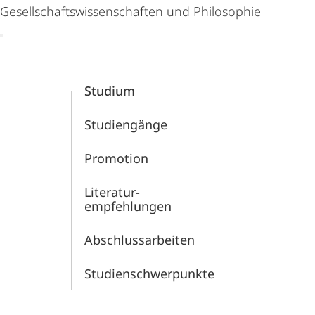
Gesellschaftswissenschaften und Philosophie
Content-
Navigation
Studium
Studiengänge
Promotion
Literatur­
empfehlungen
Abschluss­arbeiten
Studien­schwerpunkte