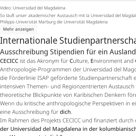
Video: Universidad del Magdalena
So läuft unser akademischer Austausch mit la Universidad del Magdal
Philipps-Universität Marburg die Universität Magdalena
Mehr anzeigen
Internationale Studienpartnersch
Ausschreibung Stipendien für ein Auslan
CECICC
ist das Akronym für
C
ulture,
E
nvironment and
Anthropologie-Programmen der Universidad del Magda
die Förderlinie ISAP geförderte Studienpartnerschaf
intensiven Themen- und Regionzentrierten Austausch 
theoretische Blickpunkte von Karibischen Denkern för
Wenn du kritische anthropologische Perspektiven in e
eine Ausschreibung für
dich
.
Im Rahmen des Projekts CECICC und finanziert durch 
der Universidad del Magdalena in der kolumbianisch