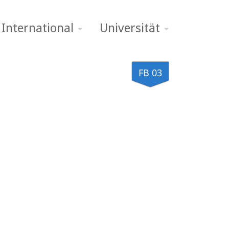
International
Universität
FB 03