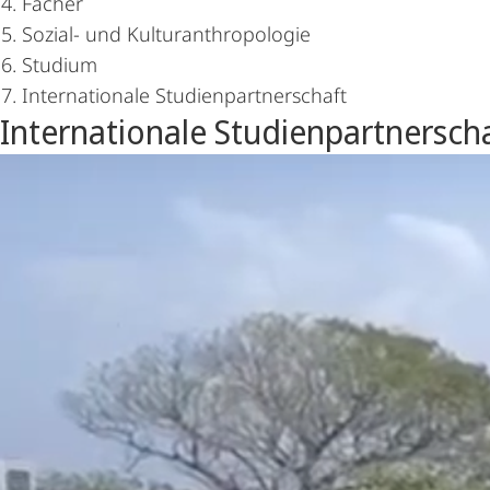
Fächer
Kulturanthropologie
Sozial- und Kulturanthropologie
Studium
Internationale Studienpartnerschaft
Hauptinhalt
Internationale Studienpartnersch